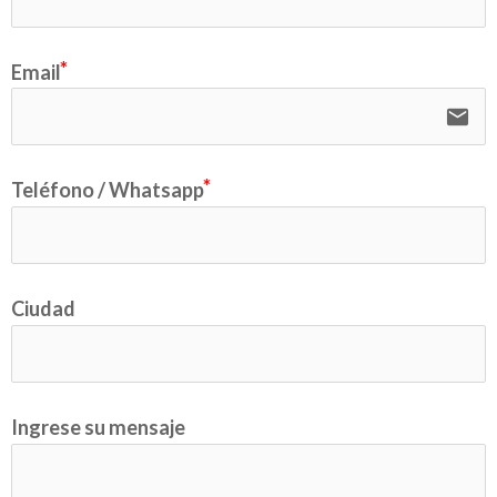
Email
email
Teléfono / Whatsapp
Ciudad
Ingrese su mensaje