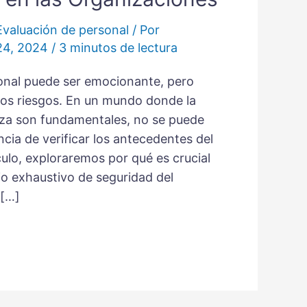
Evaluación de personal
/ Por
 24, 2024
/
3 minutos de lectura
onal puede ser emocionante, pero
tos riesgos. En un mundo donde la
nza son fundamentales, no se puede
cia de verificar los antecedentes del
culo, exploraremos por qué es crucial
io exhaustivo de seguridad del
 […]