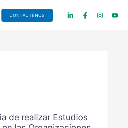
CONTACTÉNOS
a de realizar Estudios
 en las Organizaciones