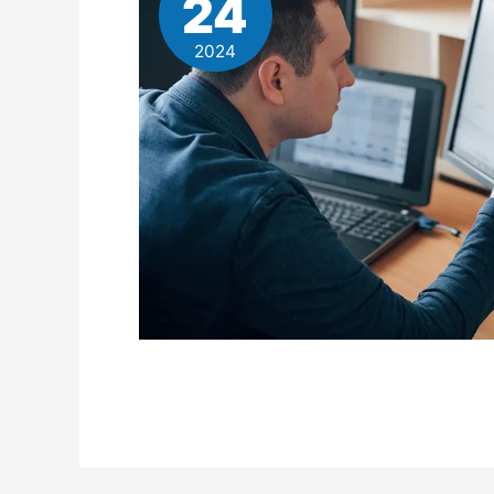
24
2024