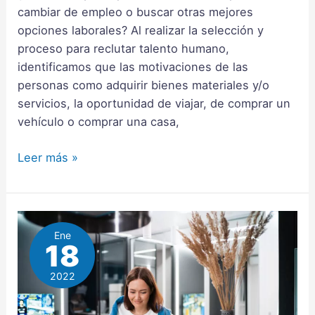
talento
cambiar de empleo o buscar otras mejores
opciones laborales? Al realizar la selección y
proceso para reclutar talento humano,
identificamos que las motivaciones de las
personas como adquirir bienes materiales y/o
servicios, la oportunidad de viajar, de comprar un
vehículo o comprar una casa,
Leer más »
Ene
18
2022