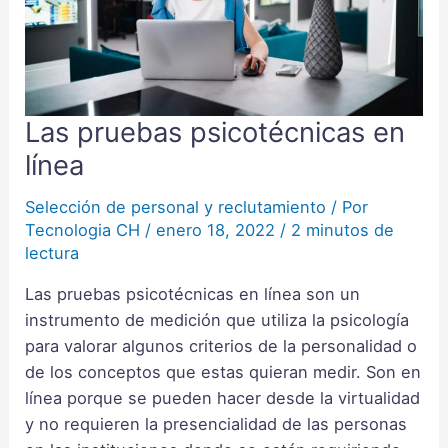
Las pruebas psicotécnicas en
Las
pruebas
línea
psicotécnicas
en
Selección de personal y reclutamiento
/ Por
Tecnologia CH
/
enero 18, 2022
/
2 minutos de
línea
lectura
Las pruebas psicotécnicas en línea son un
instrumento de medición que utiliza la psicología
para valorar algunos criterios de la personalidad o
de los conceptos que estas quieran medir. Son en
línea porque se pueden hacer desde la virtualidad
y no requieren la presencialidad de las personas