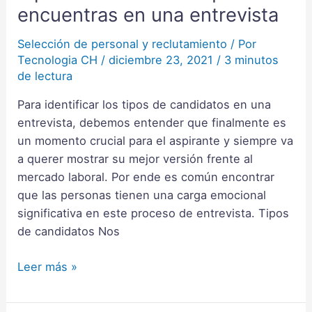
de
encuentras en una entrevista
candidatos
que
Selección de personal y reclutamiento
/ Por
Tecnologia CH
/
diciembre 23, 2021
/
3 minutos
te
de lectura
encuentras
en
Para identificar los tipos de candidatos en una
una
entrevista, debemos entender que finalmente es
entrevista
un momento crucial para el aspirante y siempre va
a querer mostrar su mejor versión frente al
mercado laboral. Por ende es común encontrar
que las personas tienen una carga emocional
significativa en este proceso de entrevista. Tipos
de candidatos Nos
Leer más »