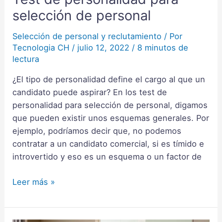
de
selección de personal
personalidad
para
Selección de personal y reclutamiento
/ Por
Tecnologia CH
/
julio 12, 2022
/
8 minutos de
selección
lectura
de
personal
¿El tipo de personalidad define el cargo al que un
candidato puede aspirar? En los test de
personalidad para selección de personal, digamos
que pueden existir unos esquemas generales. Por
ejemplo, podríamos decir que, no podemos
contratar a un candidato comercial, si es tímido e
introvertido y eso es un esquema o un factor de
Leer más »