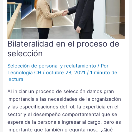
Bilateralidad en el proceso de
Bilateralidad
en
selección
el
proceso
Selección de personal y reclutamiento
/ Por
Tecnologia CH
/
octubre 28, 2021
/
1 minuto de
de
lectura
selección
Al iniciar un proceso de selección damos gran
importancia a las necesidades de la organización
y las especificaciones del rol, la experticia en el
sector y el desempeño comportamental que se
espera de la persona a ingresar al cargo, pero es
importante que también preguntarnos… ¿Qué